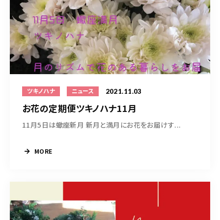
2021.11.03
ツキノハナ
ニュース
お花の定期便ツキノハナ11月
11月5日は蠍座新月 新月と満月にお花をお届けす...
MORE