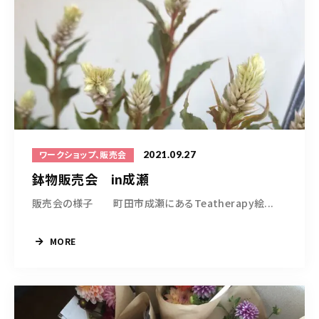
2021.09.27
ワークショップ、販売会
鉢物販売会 in成瀬
販売会の様子 町田市成瀬にあるTeatherapy絵...
MORE