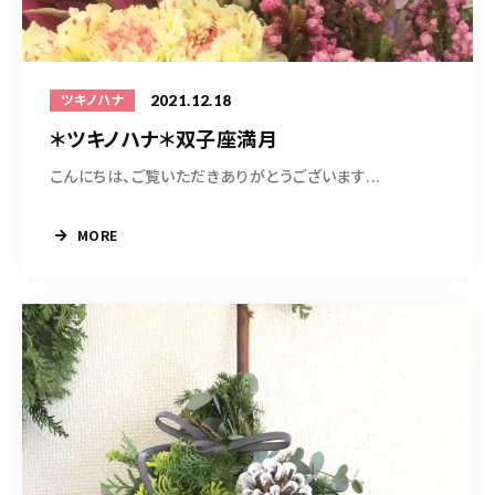
※アトリエオープン日はBLOGでお知らせします
2021.12.18
ツキノハナ
お問い合わせはこちら
＊ツキノハナ＊双子座満月
こんにちは、ご覧いただきありがとうございます...
MORE