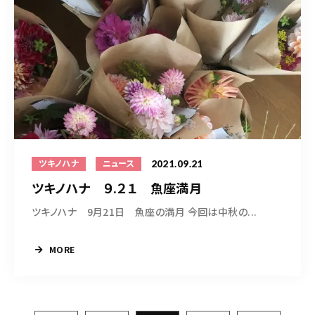
2021.09.21
ツキノハナ
ニュース
ツキノハナ ９.２１ 魚座満月
ツキノハナ 9月21日 魚座の満月 今回は中秋の...
MORE