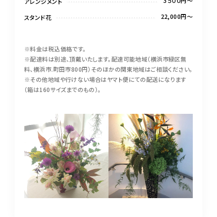
3５００円〜
アレンジメント
22,000円～
スタンド花
※料金は税込価格です。
※配達料は別途、頂戴いたします。配達可能地域（横浜市緑区無
料、横浜市.町田市800円）そのほかの関東地域はご相談ください。
※その他地域や行けない場合はヤマト便にての配送になります
（箱は160サイズまでのもの）。