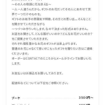
〜その人の物語に花を添える〜
一人一人違うんだから、ギフトのお花だってその人にあわせて世
界で一つだけのものを。
ギフトのお相手の雰囲気や特徴、その方との思い出。。そんなこと
を聞かせていただきながら
一つづつお作りいたします。なので決まった形式はありません。
お話をお聞きして、どんな器がいいのか？どんなお花がいいのか？
をご提案させていただきます。
それぞれ個性豊かなお花のギフトが出来上がります。
普通のお花じゃなくて想いがこもったギフトを贈りたい方はご連絡
くださいませ。
オーダーはCONTACTのところからメールかラインでお願いいた
します。
お支払いはお振込をお願いしております。
配達料などについては下記をご参照ください。
３５００円～
ブーケ