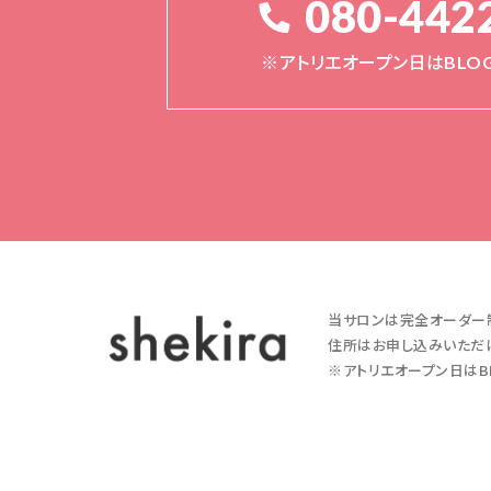
080-442
※アトリエオープン日はBLO
当サロンは完全オーダー
住所はお申し込みいただ
※アトリエオープン日はB