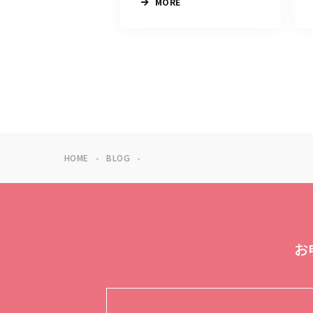
MORE
HOME
BLOG
お