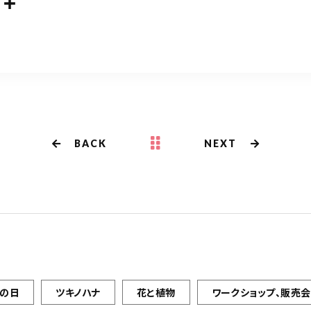
共
m
有
BACK
NEXT
の日
ツキノハナ
花と植物
ワークショップ、販売会