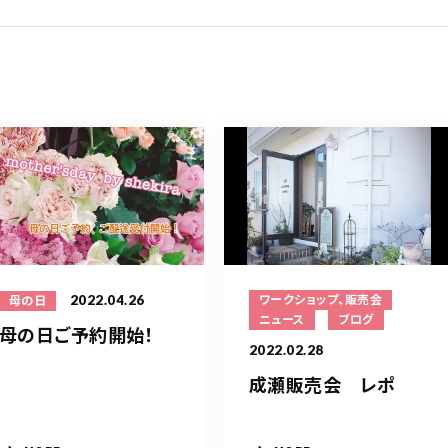
2022.04.26
ワークショップ、販売会
母の日
ニュース
ブログ
母の日ご予約開始！
2022.02.28
成瀬販売会 レポ