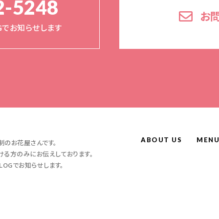
2-5248
お
Gでお知らせします
ABOUT US
MEN
制のお花屋さんです。
ける方のみにお伝えしております。
LOGでお知らせします。