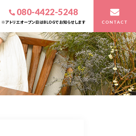
080-4422-5248
※アトリエオープン日はBLOGでお知らせします
CONTACT