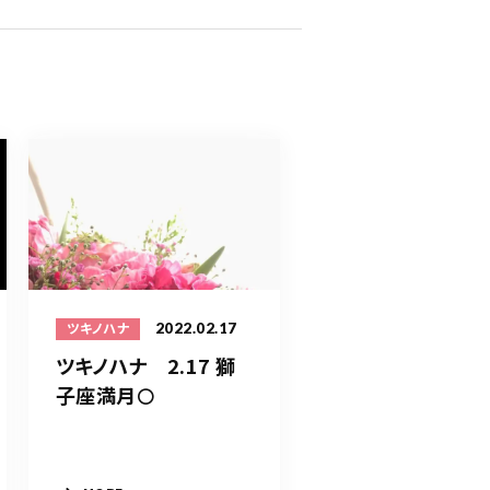
2022.02.17
ツキノハナ
ツキノハナ 2.17 獅
子座満月🌕