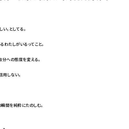
しい。としてる。
るわたしがいるってこと。
自分への態度を変える。
信用しない。
の瞬間を純粋にたのしむ。