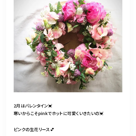
※アトリエオープン日はBLOGでお知らせします
お問い合わせはこちら
2月はバレンタイン💓
寒いからこそpinkでホットに可愛くいきたいの💓
ピンクの生花リース💕