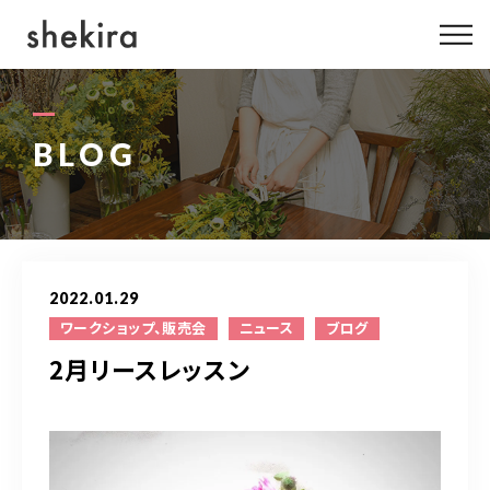
ABOUT US
MENU
BLOG
GALLERY
PROFILE
2022.01.29
BLOG
ワークショップ、販売会
ニュース
ブログ
2月リースレッスン
INFO
080-4422-5248